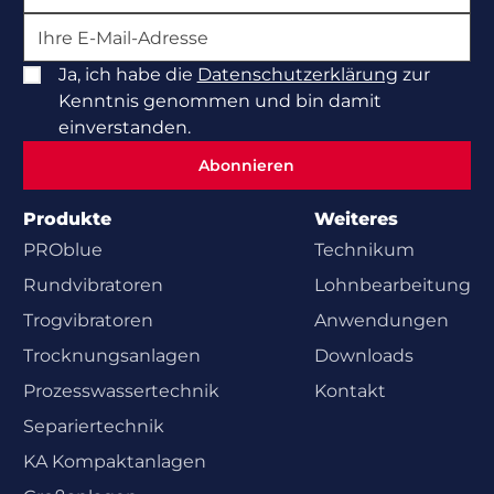
Ja, ich habe die
Datenschutzerklärung
zur
Kenntnis genommen und bin damit
einverstanden.
Abonnieren
Abonnieren
Produkte
Weiteres
PROblue
Technikum
Rundvibratoren
Lohnbearbeitung
Trogvibratoren
Anwendungen
Trocknungsanlagen
Downloads
Prozesswasser­technik
Kontakt
Separiertechnik
KA Kompaktanlagen