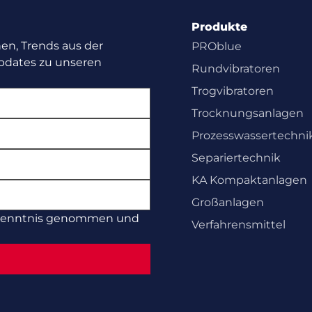
Produkte
nen, Trends aus der
PROblue
Updates zu unseren
Rundvibratoren
Trogvibratoren
Trocknungsanlagen
Prozesswasser­techni
Separiertechnik
KA Kompaktanlagen
Großanlagen
Kenntnis genommen und
Verfahrensmittel