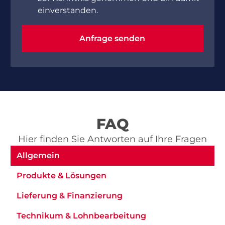
einverstanden.
Anfrage senden
Anfrage senden
FAQ
Hier finden Sie Antworten auf Ihre Fragen
Allgemein
Produkte & Lösungen
Lieferung & Finanzierung
Technikum & Lohnbearbeitung