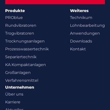
Abonnieren
Produkte
Weiteres
PROblue
Technikum
Rundvibratoren
Lohnbearbeitung
Trogvibratoren
Anwendungen
Trocknungsanlagen
Downloads
Prozesswasser­technik
Kontakt
Separiertechnik
KA Kompaktanlagen
Großanlagen
Verfahrensmittel
Unternehmen
Über uns
Karriere
Aktuelles