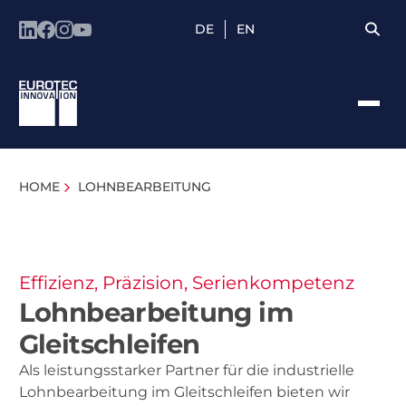
DE
EN
HOME
LOHNBEARBEITUNG
Effizienz, Präzision, Serienkompetenz
Lohnbearbeitung im
Gleitschleifen
Als leistungsstarker Partner für die industrielle
Lohnbearbeitung im Gleitschleifen bieten wir