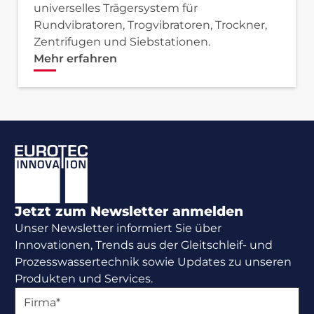
universelles Trägersystem für
Rundvibratoren, Trogvibratoren, Trockner,
Zentrifugen und Siebstationen.
Mehr erfahren
Footer
Jetzt zum Newsletter anmelden
Unser Newsletter informiert Sie über
Innovationen, Trends aus der Gleitschleif- und
Prozesswassertechnik sowie Updates zu unseren
Produkten und Services.