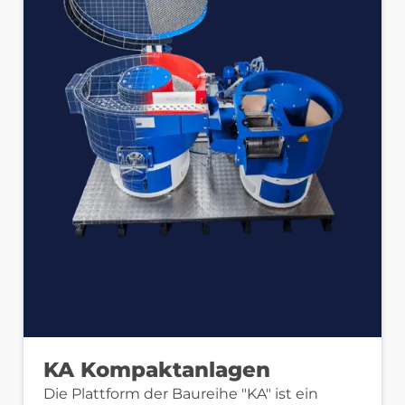
KA Kompaktanlagen
Die Plattform der Baureihe "KA" ist ein