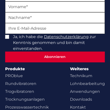
Ja, ich habe die
Datenschutzerklärung
zur
Kenntnis genommen und bin damit
einverstanden.
Abonnieren
Abonnieren
Produkte
Weiteres
PROblue
Technikum
Rundvibratoren
Lohnbearbeitung
Trogvibratoren
Anwendungen
Trocknungsanlagen
Downloads
Prozesswasser­technik
Kontakt