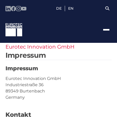
DE
EN
Eurotec Innovation GmbH
Impressum
Impressum
Eurotec Innovation GmbH
Industriestraße 36
89349 Burtenbach
Germany
Kontakt