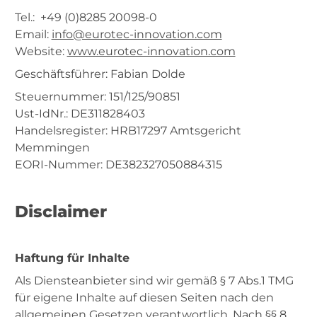
Tel.: +49 (0)8285 20098-0
Email:
info@eurotec-innovation.com
Website:
www.eurotec-innovation.com
Geschäftsführer: Fabian Dolde
Steuernummer: 151/125/90851
Ust-IdNr.: DE311828403
Handelsregister: HRB17297 Amtsgericht
Memmingen
EORI-Nummer: DE382327050884315
Disclaimer
Haftung für Inhalte
Als Diensteanbieter sind wir gemäß § 7 Abs.1 TMG
für eigene Inhalte auf diesen Seiten nach den
allgemeinen Gesetzen verantwortlich. Nach §§ 8