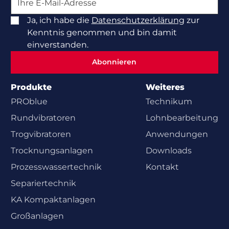
Ja, ich habe die
Datenschutzerklärung
zur
Kenntnis genommen und bin damit
einverstanden.
Abonnieren
Abonnieren
Produkte
Weiteres
PROblue
Technikum
Rundvibratoren
Lohnbearbeitung
Trogvibratoren
Anwendungen
Trocknungsanlagen
Downloads
Prozesswasser­technik
Kontakt
Separiertechnik
KA Kompaktanlagen
Großanlagen