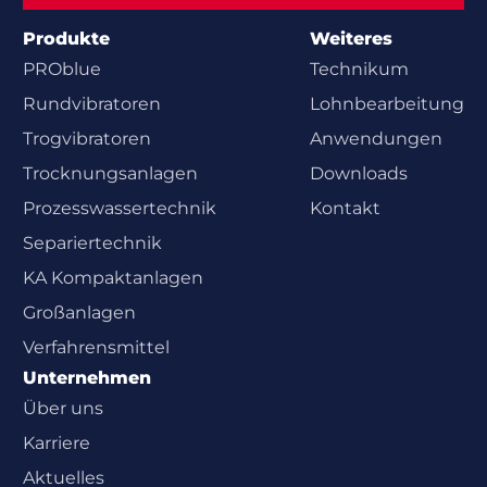
Produkte
Weiteres
PROblue
Technikum
Rundvibratoren
Lohnbearbeitung
Trogvibratoren
Anwendungen
Trocknungsanlagen
Downloads
Prozesswasser­technik
Kontakt
Separiertechnik
KA Kompaktanlagen
Großanlagen
Verfahrensmittel
Unternehmen
Über uns
Karriere
Aktuelles