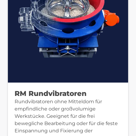
RM Rundvibratoren
Rundvibratoren ohne Mitteldom für
empfindliche oder großvolumige
Werkstücke. Geeignet für die frei
bewegliche Bearbeitung oder für die feste
Einspannung und Fixierung der