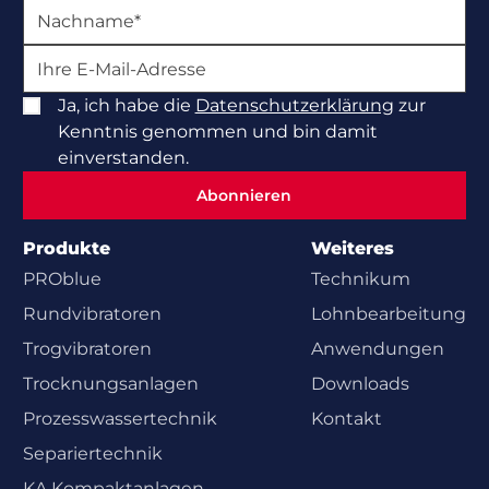
Ja, ich habe die
Datenschutzerklärung
zur
Kenntnis genommen und bin damit
einverstanden.
Abonnieren
Abonnieren
Produkte
Weiteres
PROblue
Technikum
Rundvibratoren
Lohnbearbeitung
Trogvibratoren
Anwendungen
Trocknungsanlagen
Downloads
Prozesswasser­technik
Kontakt
Separiertechnik
KA Kompaktanlagen