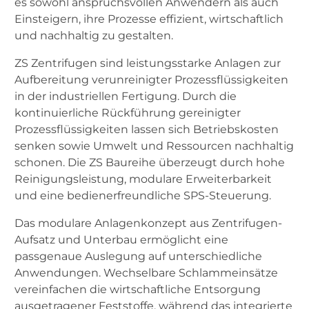
es sowohl anspruchsvollen Anwendern als auch
Einsteigern, ihre Prozesse effizient, wirtschaftlich
und nachhaltig zu gestalten.
ZS Zentrifugen sind leistungsstarke Anlagen zur
Aufbereitung verunreinigter Prozessflüssigkeiten
in der industriellen Fertigung. Durch die
kontinuierliche Rückführung gereinigter
Prozessflüssigkeiten lassen sich Betriebskosten
senken sowie Umwelt und Ressourcen nachhaltig
schonen. Die ZS Baureihe überzeugt durch hohe
Reinigungsleistung, modulare Erweiterbarkeit
und eine bedienerfreundliche SPS-Steuerung.
Das modulare Anlagenkonzept aus Zentrifugen-
Aufsatz und Unterbau ermöglicht eine
passgenaue Auslegung auf unterschiedliche
Anwendungen. Wechselbare Schlammeinsätze
vereinfachen die wirtschaftliche Entsorgung
ausgetragener Feststoffe, während das integrierte