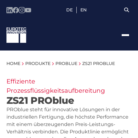
DE
EN
HOME
PRODUKTE
PROBLUE
ZS21 PROBLUE
Effiziente
Prozessflüssigkeitsaufbereitung
ZS21 PROblue
PROblue steht für innovative Lösungen in der
industriellen Fertigung, die höchste Performance
mit einem überzeugenden Preis-Leistungs-
Verhältnis verbinden. Die Produktlinie ermöglicht