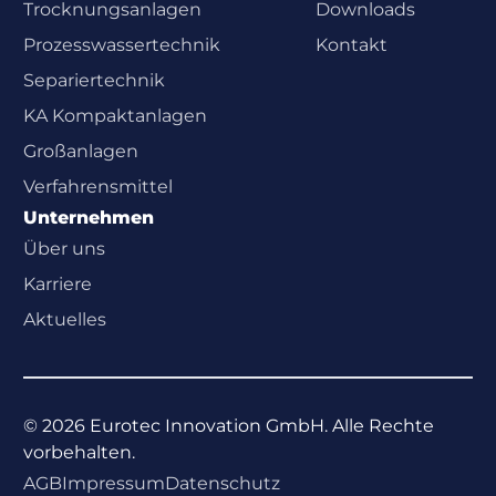
Trocknungsanlagen
Downloads
Prozesswasser­technik
Kontakt
Separiertechnik
KA Kompaktanlagen
Großanlagen
Verfahrensmittel
Unternehmen
Über uns
Karriere
Aktuelles
©
2026
Eurotec Innovation GmbH. Alle Rechte
vorbehalten.
AGB
Impressum
Datenschutz