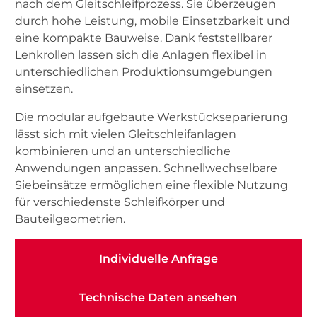
nach dem Gleitschleifprozess. Sie überzeugen
durch hohe Leistung, mobile Einsetzbarkeit und
eine kompakte Bauweise. Dank feststellbarer
Lenkrollen lassen sich die Anlagen flexibel in
unterschiedlichen Produktionsumgebungen
einsetzen.
Die modular aufgebaute Werkstückseparierung
lässt sich mit vielen Gleitschleifanlagen
kombinieren und an unterschiedliche
Anwendungen anpassen. Schnellwechselbare
Siebeinsätze ermöglichen eine flexible Nutzung
für verschiedenste Schleifkörper und
Bauteilgeometrien.
Individuelle Anfrage
Individuelle Anfrage
Technische Daten ansehen
Technische Daten ansehen