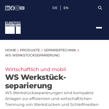
DE
EN
HOME
PRODUKTE
SEPARIERTECHNIK
WS WERKSTÜCK­SEPARIERUNG
Wirtschaftlich und mobil
WS Werkstück­
separierung
WS Werkstückseparierungen sind kompakte
Anlagen zur effizienten und wirtschaftlichen
Trennung von Werkstücken und Schleifmedien