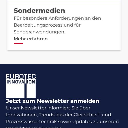
Sondermedien
Für besondere Anforderungen an den
Bearbeitungsprozess und für
Sonderanwendungen.
Mehr erfahren
Footer
Jetzt zum Newsletter anmelden
Unser Newsletter informiert Sie über
Innovationen, Trends aus der Gleitschleif- und
Prozesswassertechnik sowie Updates zu unseren