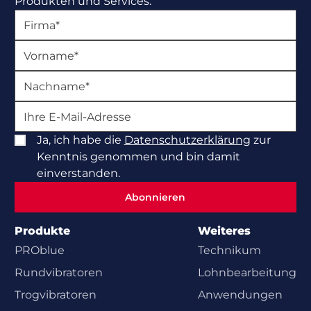
Produkten und Services.
Ja, ich habe die
Datenschutzerklärung
zur
Kenntnis genommen und bin damit
einverstanden.
Abonnieren
Abonnieren
Produkte
Weiteres
PROblue
Technikum
Rundvibratoren
Lohnbearbeitung
Trogvibratoren
Anwendungen