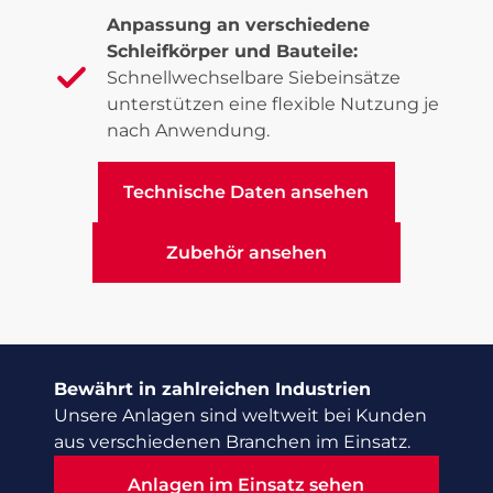
Anpassung an verschiedene
Schleifkörper und Bauteile:
Schnellwechselbare Siebeinsätze
unterstützen eine flexible Nutzung je
nach Anwendung.
Technische Daten ansehen
Technische Daten ansehen
Zubehör ansehen
Zubehör ansehen
Bewährt in zahlreichen Industrien
Unsere Anlagen sind weltweit bei Kunden
aus verschiedenen Branchen im Einsatz.
Anlagen im Einsatz sehen
Anlagen im Einsatz sehen