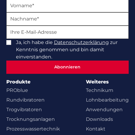
Ja, ich habe die
Datenschutzerklärung
zur
Kenntnis genommen und bin damit
einverstanden.
Abonnieren
Abonnieren
Produkte
Weiteres
PROblue
Technikum
Rundvibratoren
Lohnbearbeitung
Trogvibratoren
Anwendungen
Trocknungsanlagen
Downloads
Prozesswasser­technik
Kontakt