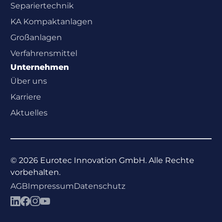
Separiertechnik
KA Kompaktanlagen
Großanlagen
Verfahrensmittel
Unternehmen
Über uns
Karriere
Aktuelles
©
2026
Eurotec Innovation GmbH. Alle Rechte
vorbehalten.
AGB
Impressum
Datenschutz